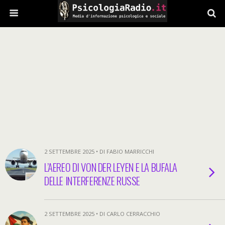
2 SETTEMBRE 2025 • DI FABIO MARRICCHI
L’AEREO DI VON DER LEYEN E LA BUFALA
DELLE INTERFERENZE RUSSE
2 SETTEMBRE 2025 • DI CARLO CERRACCHIO