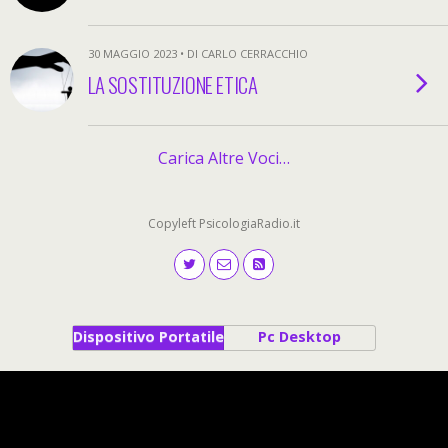
30 MAGGIO 2023 • DI CARLO CERRACCHIO
LA SOSTITUZIONE ETICA
Carica Altre Voci…
Copyleft PsicologiaRadio.it
Dispositivo Portatile
Pc Desktop