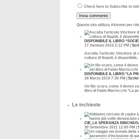
Check here to Subscribe to noti
Questo sito utilizza Akismet per ri
DISPONIBILE IL LIBRO “SOCI
17 Gennaio 2022 2:12 PM |
Scr
Ascolta l'articolo Vincitore di
cultura di Napoli, è disponibile
DISPONIBILE IL LIBRO “LA 
28 Marzo 2019 7:36 PM |
Scriv
Un filo scuro, come il denso va
libro di Fabio Marriccchi “La p
Le inchieste
CIE, LA SPERANZA RINCHIUS
30 Settembre 2011 12:00 PM |