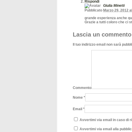
Rispondi
Giulia Minetti
Pubblicato
Marzo 29, 2012 a
grande esperienza anche que
Grazie a tutti coloro che ci 
Lascia un commento
Il tuo indirizzo email non sarà pubbl
Commento
Nome
*
Email
*
Avvertimi via email in caso di 
Avvertimi via email alla pubblic