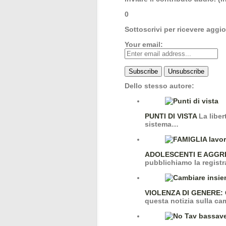
0
Sottoscrivi per ricevere aggi
Your email:
Dello stesso autore:
PUNTI DI VISTA
La liber
sistema…
ADOLESCENTI E AGGR
pubblichiamo la regist
VIOLENZA DI GENERE:
questa notizia sulla 