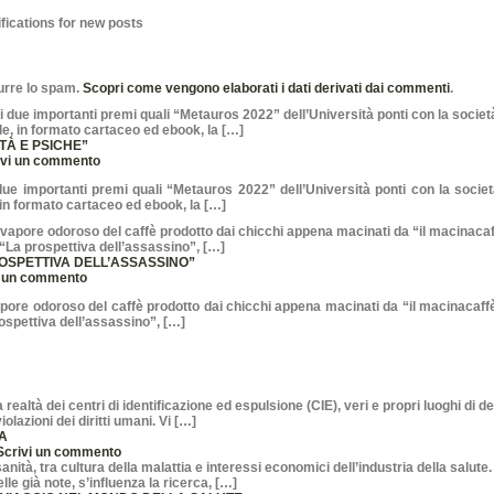
fications for new posts
durre lo spam.
Scopri come vengono elaborati i dati derivati dai commenti
.
ETÀ E PSICHE”
ivi un commento
 due importanti premi quali “Metauros 2022” dell’Università ponti con la società 
, in formato cartaceo ed ebook, la […]
PROSPETTIVA DELL’ASSASSINO”
i un commento
pore odoroso del caffè prodotto dai chicchi appena macinati da “il macinacaffè 
rospettiva dell’assassino”, […]
A
Scrivi un commento