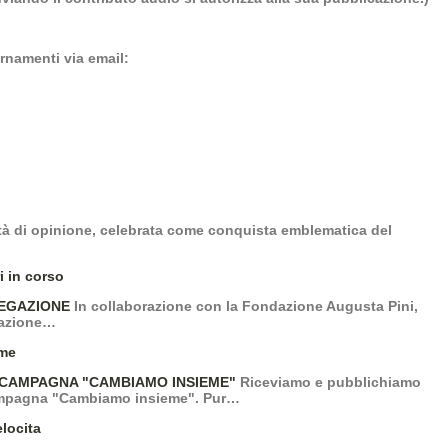
ornamenti via email:
tà di opinione, celebrata come conquista emblematica del
EGAZIONE
In collaborazione con la Fondazione Augusta Pini,
razione…
 CAMPAGNA "CAMBIAMO INSIEME"
Riceviamo e pubblichiamo
campagna "Cambiamo insieme". Pur…