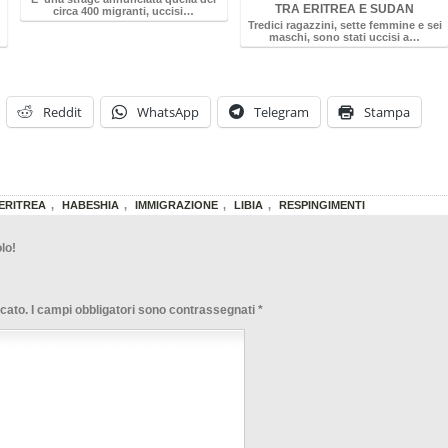
TRA ERITREA E SUDAN
circa 400 migranti, uccisi…
Tredici ragazzini, sette femmine e sei
maschi, sono stati uccisi a…
Reddit
WhatsApp
Telegram
Stampa
ERITREA
,
HABESHIA
,
IMMIGRAZIONE
,
LIBIA
,
RESPINGIMENTI
lo!
icato.
I campi obbligatori sono contrassegnati
*