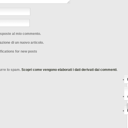
risposte al mio commento.
azione di un nuovo articolo.
fications for new posts
durre lo spam.
Scopri come vengono elaborati i dati derivati dai commenti
.