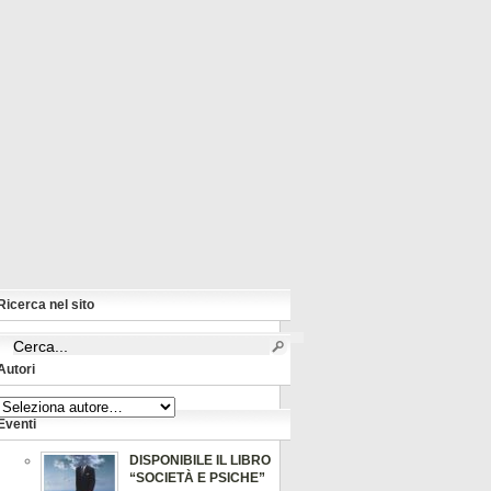
Ricerca nel sito
Autori
Eventi
DISPONIBILE IL LIBRO
“SOCIETÀ E PSICHE”