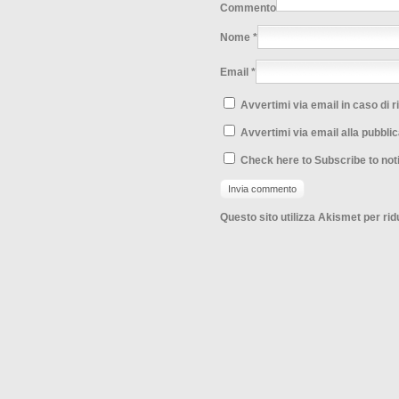
Commento
Nome
*
Email
*
Avvertimi via email in caso di 
Avvertimi via email alla pubblic
Check here to Subscribe to noti
Questo sito utilizza Akismet per ri