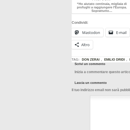
“Ho aiutato centinaia, migliaia di
profughi a raggiungere l’Europa.
Soprattutto…
Condividi:
Mastodon
E-mail
Altro
TAG:
DON ZERAI
,
EMILIO DRIDI
,
Scrivi un commento
Inizia a commentare questo artico
Lascia un commento
Il tuo indirizzo email non sarà pubbl