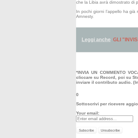
che la Libia avrà dimostrato di pr
In pochi giorni l’appello ha già 
Amnesty.
Leggi anche
GLI "INVI
*INVIA UN COMMENTO VOCALE
cliccare su Record, poi su St
inviare il contributo audio. (
0
Sottoscrivi per ricevere aggi
Your email: