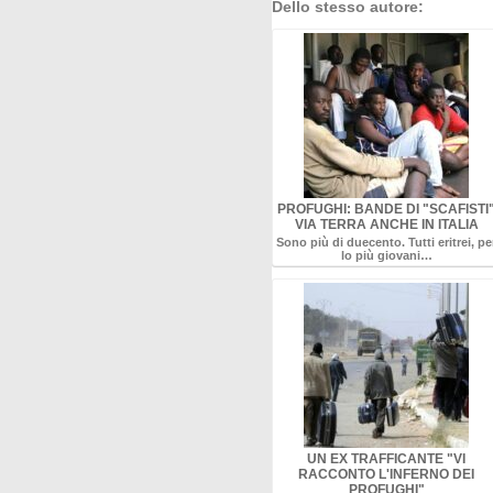
Dello stesso autore:
PROFUGHI: BANDE DI "SCAFISTI
VIA TERRA ANCHE IN ITALIA
Sono più di duecento. Tutti eritrei, pe
lo più giovani…
UN EX TRAFFICANTE "VI
RACCONTO L'INFERNO DEI
PROFUGHI"