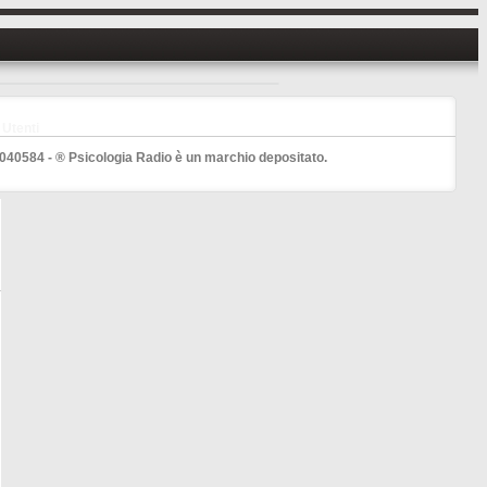
Utenti
040584 - ® Psicologia Radio è un marchio depositato.