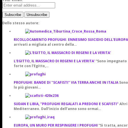
Dello stesso autore:
RICOLLOCAMENTO PROFUGHI: ENNESIMO SUICIDIO DELL'EUROPA
arrivati a migliaia al centro della…
L'EGITTO, IL MASSACRO DI REGENI E LA VERITA'
“Sono impegnato a
forte con l’Egitto,…
PROFUGHI: BANDE DI "SCAFISTI" VIA TERRA ANCHE IN ITALIA
Sono 
lo più giovani…
SUDAN E LIBIA, "PROFUGHI REGALATI A PREDONI E SCAFISTI"
Altri
Mediterraneo. Dall’inizio dell’anno sono ormai…
EUROPA, UN MURO PER RESPINGERE I PROFUGHI
“Si tratta, anco