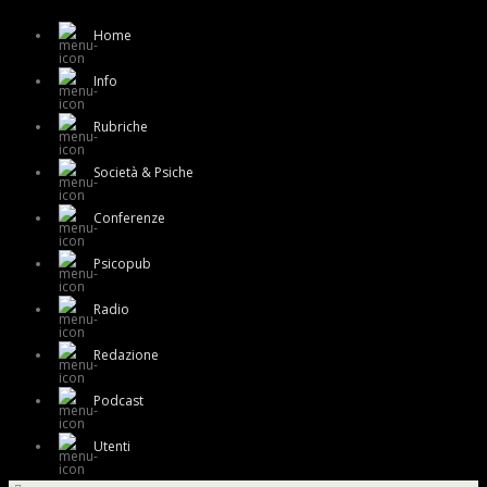
Home
Info
Rubriche
Società & Psiche
Conferenze
Psicopub
Radio
Redazione
Podcast
Utenti