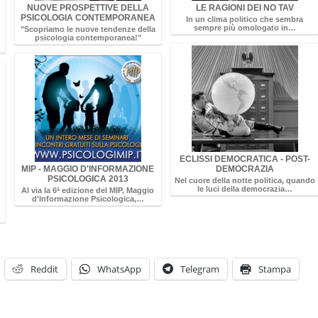
NUOVE PROSPETTIVE DELLA
LE RAGIONI DEI NO TAV
PSICOLOGIA CONTEMPORANEA
In un clima politico che sembra
sempre più omologato in…
"Scopriamo le nuove tendenze della
psicologia contemporanea!"
ECLISSI DEMOCRATICA - POST-
MIP - MAGGIO D'INFORMAZIONE
DEMOCRAZIA
PSICOLOGICA 2013
Nel cuore della notte politica, quando
le luci della democrazia…
Al via la 6ª edizione del MIP, Maggio
d'Informazione Psicologica,…
Reddit
WhatsApp
Telegram
Stampa