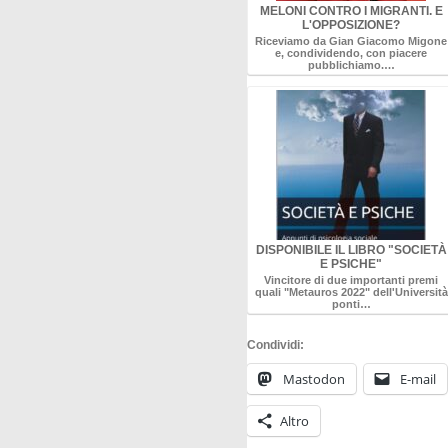
MELONI CONTRO I MIGRANTI. E
L'OPPOSIZIONE?
Riceviamo da Gian Giacomo Migone
e, condividendo, con piacere
pubblichiamo.…
DISPONIBILE IL LIBRO "SOCIETÀ
E PSICHE"
Vincitore di due importanti premi
quali "Metauros 2022" dell'Università
ponti…
Condividi:
Mastodon
E-mail
Altro