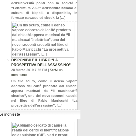
dell’Università ponti con la società e
“Letteratura 2022” dell’Istituto italiano di
cultura di Napoli, è disponibile, in
formato cartaceo ed ebook, la […]
DISPONIBILE IL LIBRO “LA
PROSPETTIVA DELL’ASSASSINO”
28 Marzo 2019 7:36 PM |
Scrivi un
commento
Un filo scuro, come il denso vapore
odoroso del caffè prodotto dai chicchi
appena macinati da “il macinacaffè
elettrico”, uno dei nove racconti raccolti
nel libro di Fabio Marriccchi “La
prospettiva dell’assassino”, […]
Le inchieste