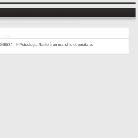
Utenti
040584 - ® Psicologia Radio è un marchio depositato.