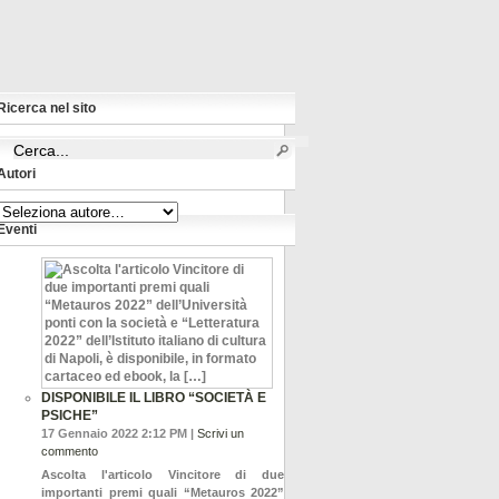
Ricerca nel sito
Autori
Eventi
DISPONIBILE IL LIBRO “SOCIETÀ E
PSICHE”
17 Gennaio 2022 2:12 PM |
Scrivi un
commento
Ascolta l'articolo Vincitore di due
importanti premi quali “Metauros 2022”