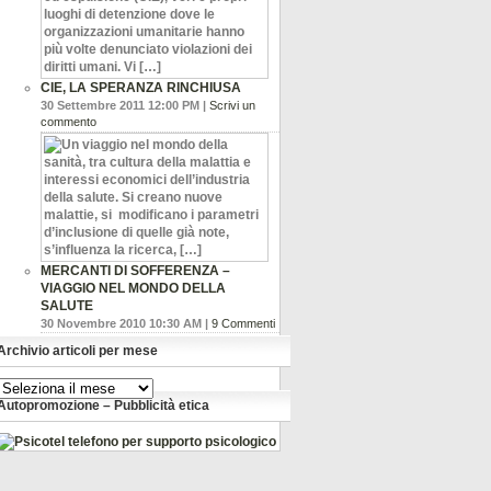
CIE, LA SPERANZA RINCHIUSA
30 Settembre 2011 12:00 PM |
Scrivi un
commento
MERCANTI DI SOFFERENZA –
VIAGGIO NEL MONDO DELLA
SALUTE
30 Novembre 2010 10:30 AM |
9 Commenti
Archivio articoli per mese
Archivio
articoli
Autopromozione – Pubblicità etica
per
mese