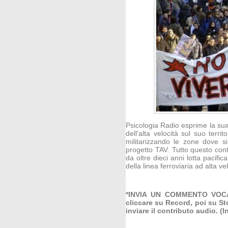
Psicologia Radio esprime la sua 
dell’alta velocità sul suo terr
militarizzando le zone dove si
progetto TAV. Tutto questo cont
da oltre dieci anni lotta pacif
della linea ferroviaria ad alta vel
*INVIA UN COMMENTO VOCALE
cliccare su Record, poi su St
inviare il contributo audio. (