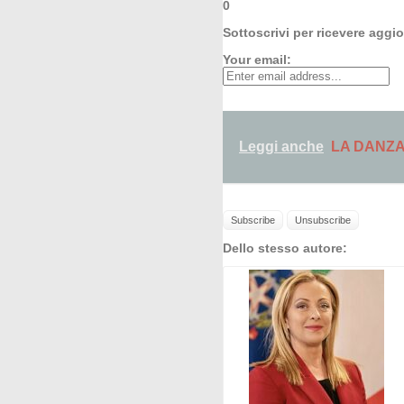
0
Sottoscrivi per ricevere aggi
Your email:
Leggi anche
LA DANZA
Dello stesso autore: