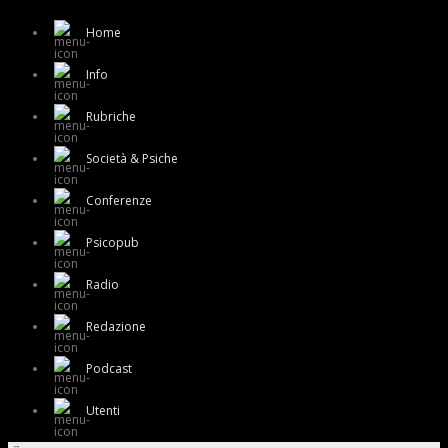
Home
Info
Rubriche
Società & Psiche
Conferenze
Psicopub
Radio
Redazione
Podcast
Utenti