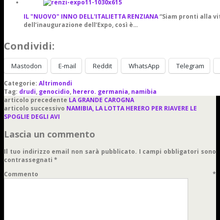
IL "NUOVO" INNO DELL'ITALIETTA RENZIANA
“Siam pronti alla vi
dell’inaugurazione dell’Expo, così è…
Condividi:
Mastodon
E-mail
Reddit
WhatsApp
Telegram
Categorie:
Altrimondi
Tag:
drudi
,
genocidio
,
herero. germania
,
namibia
articolo precedente
LA GRANDE CAROGNA
articolo successivo
NAMIBIA, LA LOTTA HERERO PER RIAVERE LE
SPOGLIE DEGLI AVI
Lascia un commento
Il tuo indirizzo email non sarà pubblicato.
I campi obbligatori sono
contrassegnati
*
Commento
*