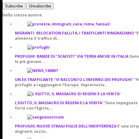
Dello stesso autore:
MIGRANTI: RELOCATION FALLITA, I TRAFFICANTI RINGRAZIANO
“E
alimenta il traffico di…
PROFUGHI: BANDE DI "SCAFISTI" VIA TERRA ANCHE IN ITALIA
Sono 
lo più giovani…
UN EX TRAFFICANTE "VI RACCONTO L'INFERNO DEI PROFUGHI"
“H
profughi a raggiungere l’Europa. Soprattutto…
L'EGITTO, IL MASSACRO DI REGENI E LA VERITA'
“Sono impegnato a
forte con l’Egitto,…
PROFUGHI, NUOVE STRAGI FIGLIE DELL'INDIFFERENZA
E’ una stra
migranti, uccisi…