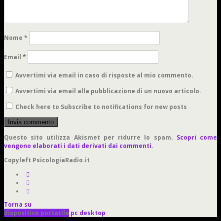
Nome
*
Email
*
Avvertimi via email in caso di risposte al mio commento.
Avvertimi via email alla pubblicazione di un nuovo articolo.
Check here to Subscribe to notifications for new posts
Questo sito utilizza Akismet per ridurre lo spam.
Scopri come
vengono elaborati i dati derivati dai commenti
.
Copyleft PsicologiaRadio.it
Torna su
dispositivo portatile
pc desktop