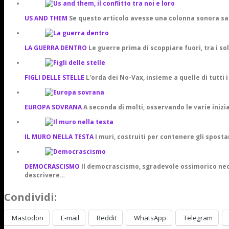
US AND THEM
Se questo articolo avesse una colonna sonora s
LA GUERRA DENTRO
Le guerre prima di scoppiare fuori, tra i so
FIGLI DELLE STELLE
L'orda dei No-Vax, insieme a quelle di tutti 
EUROPA SOVRANA
A seconda di molti, osservando le varie inizi
IL MURO NELLA TESTA
I muri, costruiti per contenere gli spost
DEMOCRASCISMO
Il democrascismo, sgradevole ossimorico neol
descrivere…
Condividi:
Mastodon
E-mail
Reddit
WhatsApp
Telegram