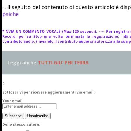
... Il seguito del contenuto di questo articolo è dis
psiche
*INVIA UN COMMENTO VOCALE (Max 120 secondi). ---- Per registrar
Record, poi su Stop una volta terminata la registrazione. Infine
contributo audio. (Inviando il contributo audio si autorizza alla sua 
Leggi anche
TUTTI GIU' PER TERRA
0
Sottoscrivi per ricevere aggiornamenti via email:
Your email:
Dello stesso autore: