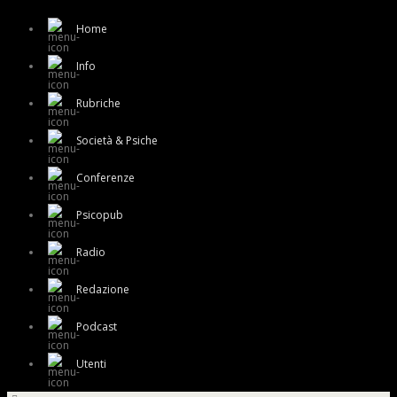
Home
Info
Rubriche
Società & Psiche
Conferenze
Psicopub
Radio
Redazione
Podcast
Utenti