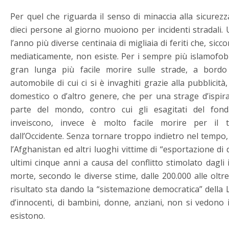
Per quel che riguarda il senso di minaccia alla sicurezza
dieci persone al giorno muoiono per incidenti stradali.
l’anno più diverse centinaia di migliaia di feriti che, sic
mediaticamente, non esiste. Per i sempre più islamofobic
gran lunga più facile morire sulle strade, a bord
automobile di cui ci si è invaghiti grazie alla pubblicità
domestico o d’altro genere, che per una strage d’ispiraz
parte del mondo, contro cui gli esagitati del fond
inveiscono, invece è molto facile morire per il 
dall’Occidente. Senza tornare troppo indietro nel tempo, 
l’Afghanistan ed altri luoghi vittime di “esportazione di 
ultimi cinque anni a causa del conflitto stimolato dagli 
morte, secondo le diverse stime, dalle 200.000 alle olt
risultato sta dando la “sistemazione democratica” della 
d’innocenti, di bambini, donne, anziani, non si vedono 
esistono.