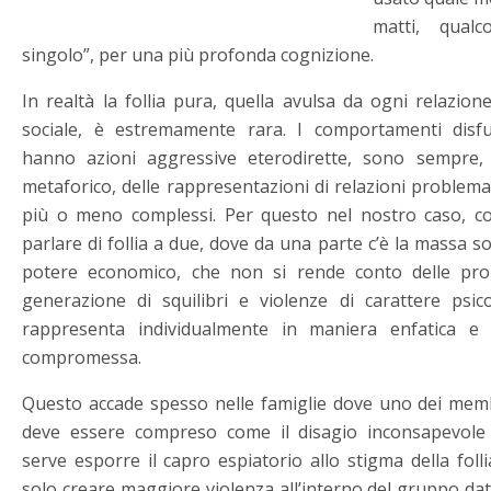
matti, qual
singolo”, per una più profonda cognizione.
In realtà la follia pura, quella avulsa da ogni relazion
sociale, è estremamente rara. I comportamenti disfu
hanno azioni aggressive eterodirette, sono sempre, 
metaforico, delle rappresentazioni di relazioni problemat
più o meno complessi. Per questo nel nostro caso, c
parlare di follia a due, dove da una parte c’è la massa s
potere economico, che non si rende conto delle prop
generazione di squilibri e violenze di carattere psicos
rappresenta individualmente in maniera enfatica e s
compromessa.
Questo accade spesso nelle famiglie dove uno dei memb
deve essere compreso come il disagio inconsapevole d
serve esporre il capro espiatorio allo stigma della foll
solo creare maggiore violenza all’interno del gruppo da