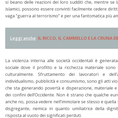
si beano delle reazioni dei loro sudditi che, mentre se
islamici, possono essere convinti facilmente cedere dirit
vaga “guerra al terrorismo” e per una fantomatica più am
Leggi anche
IL RICCO, IL CAMMELLO E LA CRUNA D
La violenza interna alle società occidentali è genera
sociale dove il profitto e la ricchezza materiale sono 
culturalmente. Sfruttamento dei lavoratori e dell’
individualismo, pubblicità e consumismo, sono gli atti vio
che sta generando povertà e disperazione, materiale e 
dei confini dell’Occidente. Non è strano che qualche eur
anche no, possa vedere nell’immolare se stesso e quella
disgregante, nemica in quanto umiliatrice della dignit
risposta al vuoto dei significati perduti.