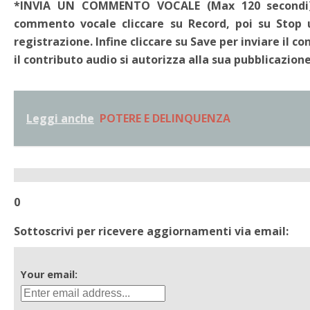
*INVIA UN COMMENTO VOCALE (Max 120 secondi). -
commento vocale cliccare su Record, poi su Stop 
registrazione. Infine cliccare su Save per inviare il c
il contributo audio si autorizza alla sua pubblicazione
Leggi anche
POTERE E DELINQUENZA
0
Sottoscrivi per ricevere aggiornamenti via email:
Your email: