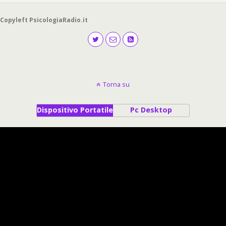
Copyleft PsicologiaRadio.it
Torna su
Dispositivo Portatile
Pc Desktop