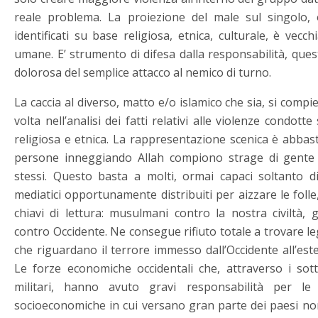
reale problema. La proiezione del male sul singolo,
identificati su base religiosa, etnica, culturale, è vecchi
umane. E’ strumento di difesa dalla responsabilità, que
dolorosa del semplice attacco al nemico di turno.
La caccia al diverso, matto e/o islamico che sia, si com
volta nell’analisi dei fatti relativi alle violenze condo
religiosa e etnica. La rappresentazione scenica è abbas
persone inneggiando Allah compiono strage di gente 
stessi. Questo basta a molti, ormai capaci soltanto di
mediatici opportunamente distribuiti per aizzare le folle,
chiavi di lettura: musulmani contro la nostra civiltà, 
contro Occidente. Ne consegue rifiuto totale a trovare l
che riguardano il terrore immesso dall’Occidente all’es
Le forze economiche occidentali che, attraverso i sotto
militari, hanno avuto gravi responsabilità per le
socioeconomiche in cui versano gran parte dei paesi nor