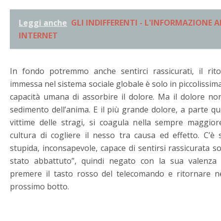
Leggi anche
GLI INDIFFERENTI - L'INFORMAZIONE AI
INTERNET
In fondo potremmo anche sentirci rassicurati, il rito
immessa nel sistema sociale globale è solo in piccolissim
capacità umana di assorbire il dolore. Ma il dolore non
sedimento dell’anima. E il più grande dolore, a parte q
vittime delle stragi, si coagula nella sempre maggior
cultura di cogliere il nesso tra causa ed effetto. C’è 
stupida, inconsapevole, capace di sentirsi rassicurata so
stato abbattuto”, quindi negato con la sua valenza c
premere il tasto rosso del telecomando e ritornare ne
prossimo botto.