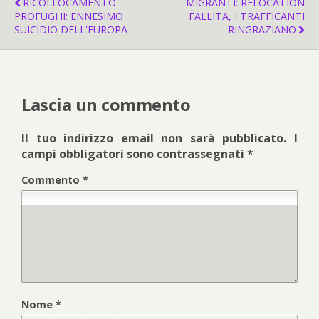
RICOLLOCAMENTO
MIGRANTI: RELOCATION
PROFUGHI: ENNESIMO
FALLITA, I TRAFFICANTI
SUICIDIO DELL'EUROPA
RINGRAZIANO
Lascia un commento
Il tuo indirizzo email non sarà pubblicato.
I
campi obbligatori sono contrassegnati
*
Commento
*
Nome
*