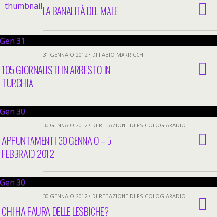
LA BANALITÀ DEL MALE
Gen
31
31 GENNAIO 2012 • DI FABIO MARRICCHI
105 GIORNALISTI IN ARRESTO IN
TURCHIA
Gen
30
30 GENNAIO 2012 • DI REDAZIONE DI PSICOLOGIARADIO
APPUNTAMENTI 30 GENNAIO – 5
FEBBRAIO 2012
Gen
30
30 GENNAIO 2012 • DI REDAZIONE DI PSICOLOGIARADIO
CHI HA PAURA DELLE LESBICHE?