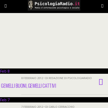
Feb
8
8 FEBBRAIO 2012 • DI REDAZIONE DI PSICOLOGIARADIO
GEMELLI BUONI, GEMELLI CATTIVI
Feb
7
7 FEBBRAIO 2012 • DI CARLO CERRACCHIO