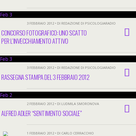
Feb
3
3 FEBBRAIO 2012 • DI REDAZIONE DI PSICOLOGIARADIO
CONCORSO FOTOGRAFICO: UNO SCATTO
PER L’INVECCHIAMENTO ATTIVO
Feb
3
3 FEBBRAIO 2012 • DI REDAZIONE DI PSICOLOGIARADIO
RASSEGNA STAMPA DEL 3 FEBBRAIO 2012
Feb
2
2 FEBBRAIO 2012 • DI LUDMILA SMORONOVA
ALFRED ADLER “SENTIMENTO SOCIALE”
1 FEBBRAIO 2012 • DI CARLO CERRACCHIO