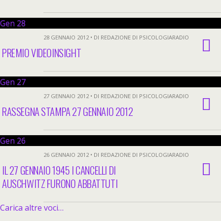
Gen
28
28 GENNAIO 2012 • DI REDAZIONE DI PSICOLOGIARADIO
PREMIO VIDEOINSIGHT
Gen
27
27 GENNAIO 2012 • DI REDAZIONE DI PSICOLOGIARADIO
RASSEGNA STAMPA 27 GENNAIO 2012
Gen
26
26 GENNAIO 2012 • DI REDAZIONE DI PSICOLOGIARADIO
IL 27 GENNAIO 1945 I CANCELLI DI
AUSCHWITZ FURONO ABBATTUTI
Carica altre voci…