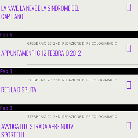
LA NAVE, LA NEVE E LA SINDROME DEL
CAPITANO
Feb
6
6 FEBBRAIO 2012 • DI REDAZIONE DI PSICOLOGIARADIO
APPUNTAMENTI 6-12 FEBBRAIO 2012
Feb
3
3 FEBBRAIO 2012 • DI REDAZIONE DI PSICOLOGIARADIO
RET: LA DISPUTA
Feb
3
3 FEBBRAIO 2012 • DI REDAZIONE DI PSICOLOGIARADIO
AVVOCATI DI STRADA APRE NUOVI
SPORTELLI