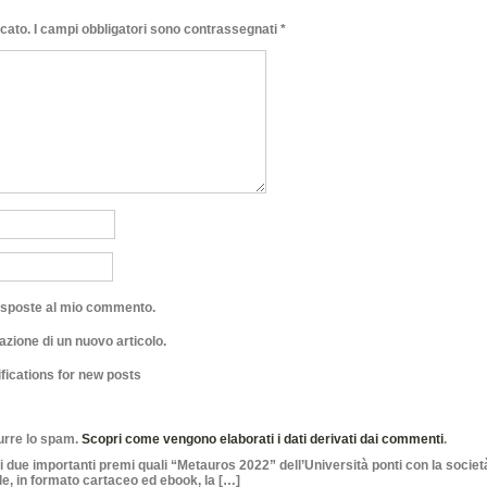
icato.
I campi obbligatori sono contrassegnati
*
risposte al mio commento.
azione di un nuovo articolo.
fications for new posts
durre lo spam.
Scopri come vengono elaborati i dati derivati dai commenti
.