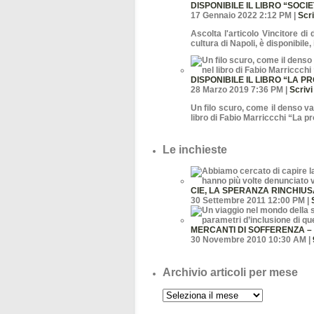
DISPONIBILE IL LIBRO “SOCI
17 Gennaio 2022 2:12 PM |
Scr
Ascolta l'articolo Vincitore di
cultura di Napoli, è disponibile
DISPONIBILE IL LIBRO “LA 
28 Marzo 2019 7:36 PM |
Scriv
Un filo scuro, come il denso va
libro di Fabio Marriccchi “La p
Le inchieste
CIE, LA SPERANZA RINCHIUS
30 Settembre 2011 12:00 PM |
MERCANTI DI SOFFERENZA –
30 Novembre 2010 10:30 AM |
Archivio articoli per mese
Archivio
articoli
per