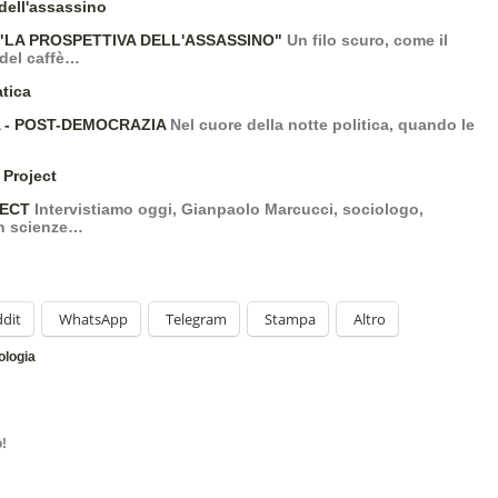
 "LA PROSPETTIVA DELL'ASSASSINO"
Un filo scuro, come il
del caffè…
 - POST-DEMOCRAZIA
Nel cuore della notte politica, quando le
JECT
Intervistiamo oggi, Gianpaolo Marcucci, sociologo,
in scienze…
dit
WhatsApp
Telegram
Stampa
Altro
ologia
o!