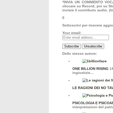
*INVIA UN COMMENTO VOCALE
cliccare su Record, poi su St
inviare il contributo audio. (
0
Sottoscrivi per ricevere aggi
Your email:
Dello stesso autore:
ONE BILLION RISING
14
ingiustizie…
LE RAGIONI DEI NO TA
PSICOLOGIA E PSICOA
interpretazioni del patr