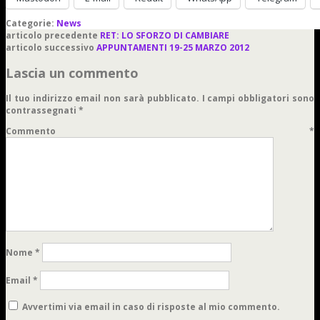
Categorie:
News
articolo precedente
RET: LO SFORZO DI CAMBIARE
articolo successivo
APPUNTAMENTI 19-25 MARZO 2012
Lascia un commento
Il tuo indirizzo email non sarà pubblicato.
I campi obbligatori sono
contrassegnati
*
Commento
*
Nome
*
Email
*
Avvertimi via email in caso di risposte al mio commento.