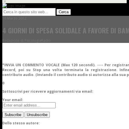
18 Marzo 2012
4 GIORNI DI SPESA SOLIDALE A FAVORE DI B
Redazione di PsicologiaRadio
*INVIA UN COMMENTO VOCALE (Max 120 secondi). ---- Per registrar
Record, poi su Stop una volta terminata la registrazione. Infine
contributo audio. (Inviando il contributo audio si autorizza alla sua 
0
Sottoscrivi per ricevere aggiornamenti via email:
Your email:
Dello stesso autore: