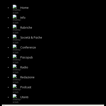
Home
Info
Rubriche
Società & Psiche
Conferenze
Psicopub
Radio
Redazione
Podcast
Utenti