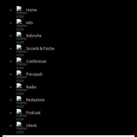
Home
Info
Rubriche
Società & Psiche
Conferenze
Psicopub
Radio
Redazione
Podcast
Utenti