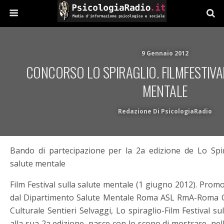
9 Gennaio 2012
CONCORSO LO SPIRAGLIO. FILMFESTIVA
MENTALE
Redazione Di PsicologiaRadio
Bando di partecipazione per la 2a edizione de Lo Spira
salute mentale
Film Festival sulla salute mentale (1 giugno 2012). Pro
dal Dipartimento Salute Mentale Roma ASL RmA-Roma Ce
Culturale Sentieri Selvaggi, Lo spiraglio-Film Festival s
alla sua 2a edizione, nasce con lo scopo di mostrare, nelle