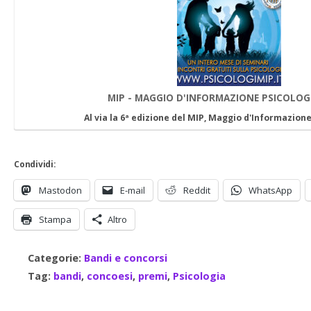
MIP - MAGGIO D'INFORMAZIONE PSICOLOG
Al via la 6ª edizione del MIP, Maggio d'Informazion
Condividi:
Mastodon
E-mail
Reddit
WhatsApp
Stampa
Altro
Categorie:
Bandi e concorsi
Tag:
bandi
,
concoesi
,
premi
,
Psicologia