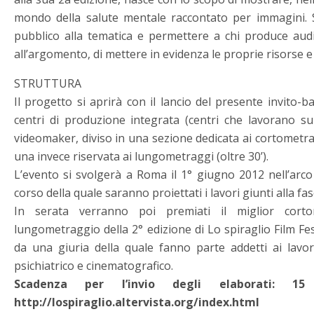
mondo della salute mentale raccontato per immagini. Si
pubblico alla tematica e permettere a chi produce audiov
all’argomento, di mettere in evidenza le proprie risorse e 
STRUTTURA
Il progetto si aprirà con il lancio del presente invito-b
centri di produzione integrata (centri che lavorano sul
videomaker, diviso in una sezione dedicata ai cortometrag
una invece riservata ai lungometraggi (oltre 30’).
L’evento si svolgerà a Roma il 1° giugno 2012 nell’arco
corso della quale saranno proiettati i lavori giunti alla fas
In serata verranno poi premiati il miglior corto
lungometraggio della 2° edizione di Lo spiraglio Film Fes
da una giuria della quale fanno parte addetti ai lavor
psichiatrico e cinematografico.
Scadenza per l’invio degli elaborati: 
http://lospiraglio.altervista.org/index.html