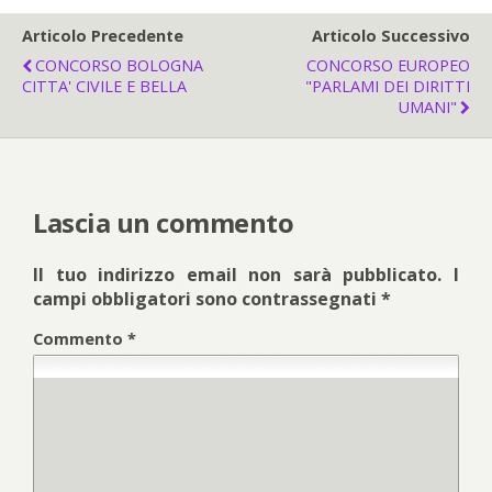
Articolo Precedente
Articolo Successivo
CONCORSO BOLOGNA
CONCORSO EUROPEO
CITTA' CIVILE E BELLA
"PARLAMI DEI DIRITTI
UMANI"
Lascia un commento
Il tuo indirizzo email non sarà pubblicato.
I
campi obbligatori sono contrassegnati
*
Commento
*