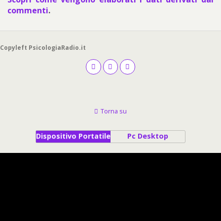
commenti
.
Copyleft PsicologiaRadio.it
Torna su
Dispositivo Portatile
Pc Desktop