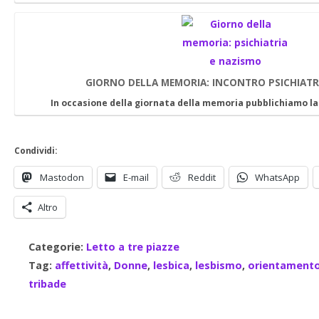
GIORNO DELLA MEMORIA: INCONTRO PSICHIATR
In occasione della giornata della memoria pubblichiamo l
Condividi:
Mastodon
E-mail
Reddit
WhatsApp
Altro
Categorie:
Letto a tre piazze
Tag:
affettività
,
Donne
,
lesbica
,
lesbismo
,
orientamento
tribade