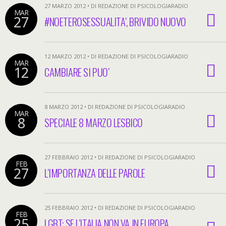
27 MARZO 2012 • DI REDAZIONE DI PSICOLOGIARADIO
MAR
27
#NOETEROSESSUALITA’, BRIVIDO NUOVO
12 MARZO 2012 • DI REDAZIONE DI PSICOLOGIARADIO
MAR
12
CAMBIARE SI PUO’
8 MARZO 2012 • DI REDAZIONE DI PSICOLOGIARADIO
MAR
8
SPECIALE 8 MARZO LESBICO
27 FEBBRAIO 2012 • DI REDAZIONE DI PSICOLOGIARADIO
FEB
27
L’IMPORTANZA DELLE PAROLE
25 FEBBRAIO 2012 • DI REDAZIONE DI PSICOLOGIARADIO
FEB
25
LGBT: SE L’ITALIA NON VA IN EUROPA,