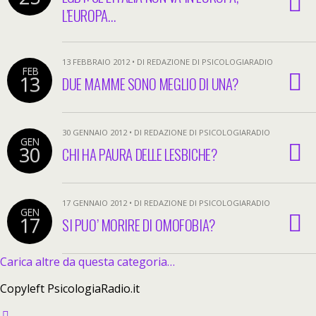
L’EUROPA…
13 FEBBRAIO 2012 • DI REDAZIONE DI PSICOLOGIARADIO
FEB
13
DUE MAMME SONO MEGLIO DI UNA?
30 GENNAIO 2012 • DI REDAZIONE DI PSICOLOGIARADIO
GEN
30
CHI HA PAURA DELLE LESBICHE?
17 GENNAIO 2012 • DI REDAZIONE DI PSICOLOGIARADIO
GEN
17
SI PUO’ MORIRE DI OMOFOBIA?
Carica altre da questa categoria…
Copyleft PsicologiaRadio.it