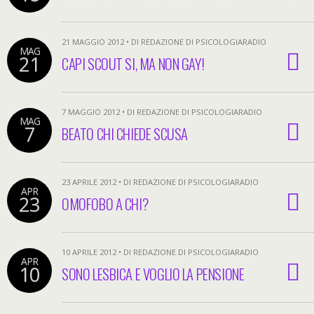
21 MAGGIO 2012 • DI REDAZIONE DI PSICOLOGIARADIO
MAG
21
CAPI SCOUT SI, MA NON GAY!
7 MAGGIO 2012 • DI REDAZIONE DI PSICOLOGIARADIO
MAG
7
BEATO CHI CHIEDE SCUSA
23 APRILE 2012 • DI REDAZIONE DI PSICOLOGIARADIO
APR
23
OMOFOBO A CHI?
10 APRILE 2012 • DI REDAZIONE DI PSICOLOGIARADIO
APR
10
SONO LESBICA E VOGLIO LA PENSIONE