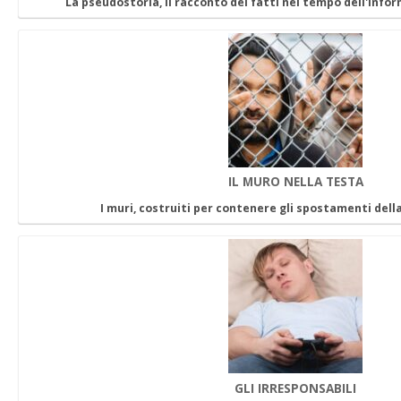
La pseudostoria, il racconto dei fatti nel tempo dell'inf
IL MURO NELLA TESTA
I muri, costruiti per contenere gli spostamenti del
GLI IRRESPONSABILI