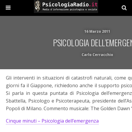
16 Marzo 2011
PSICOLOGIA DELL’EMERGE
Carlo Cerracchio
Gli interventi in situazioni di catastrofi naturali, come 
giorni fa il Giappone, richiedono anche il supporto psico
Si parla in questa puntata di Psicologia dell’emergen
Sbattella, Psicologo e Psicoterapeuta, presidente dell’As
Popoli di Milano. Commento musicale: The Golden Dawn 
Cinque minuti – Psicologia dell’emergenza