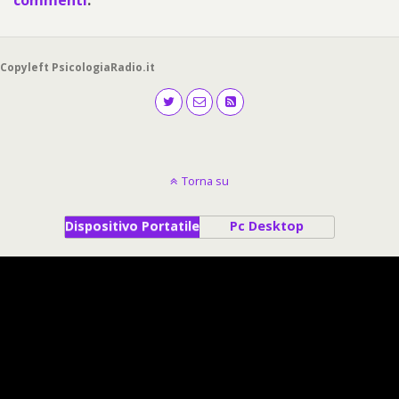
Copyleft PsicologiaRadio.it
Torna su
Dispositivo Portatile
Pc Desktop