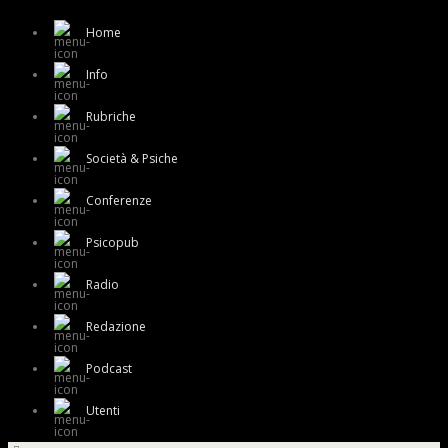
Home
Info
Rubriche
Società & Psiche
Conferenze
Psicopub
Radio
Redazione
Podcast
Utenti