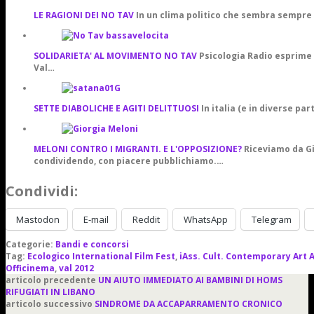
LE RAGIONI DEI NO TAV
In un clima politico che sembra sempre
SOLIDARIETA' AL MOVIMENTO NO TAV
Psicologia Radio esprime l
Val…
SETTE DIABOLICHE E AGITI DELITTUOSI
In italia (e in diverse pa
MELONI CONTRO I MIGRANTI. E L'OPPOSIZIONE?
Riceviamo da G
condividendo, con piacere pubblichiamo.…
Condividi:
Mastodon
E-mail
Reddit
WhatsApp
Telegram
Categorie:
Bandi e concorsi
Tag:
Ecologico International Film Fest
,
iAss. Cult. Contemporary Art 
Officinema
,
val 2012
articolo precedente
UN AIUTO IMMEDIATO AI BAMBINI DI HOMS
RIFUGIATI IN LIBANO
articolo successivo
SINDROME DA ACCAPARRAMENTO CRONICO