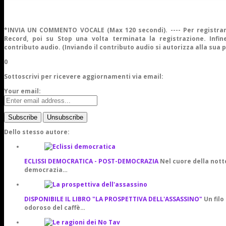
*INVIA UN COMMENTO VOCALE (Max 120 secondi). ---- Per registrar
Record, poi su Stop una volta terminata la registrazione. Infine
contributo audio. (Inviando il contributo audio si autorizza alla sua 
0
Sottoscrivi per ricevere aggiornamenti via email:
Your email:
Dello stesso autore:
ECLISSI DEMOCRATICA - POST-DEMOCRAZIA
Nel cuore della notte
democrazia…
DISPONIBILE IL LIBRO "LA PROSPETTIVA DELL'ASSASSINO"
Un filo
odoroso del caffè…