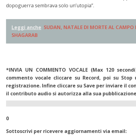
dopoguerra sembrava solo un’utopia”.
Leggi anche
SUDAN, NATALE DI MORTE AL CAMPO 
SHAGARAB
*INVIA UN COMMENTO VOCALE (Max 120 secondi). -
commento vocale cliccare su Record, poi su Stop 
registrazione. Infine cliccare su Save per inviare il c
il contributo audio si autorizza alla sua pubblicazione
0
Sottoscrivi per ricevere aggiornamenti via email: