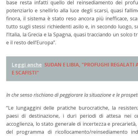
base resta infatti quello del reinsediamento dei prof
potenziarlo e snellirlo alla luce degli scarsi, quasi fallim
finora, il sistema è stato reso ancora più inefficace, sc
tutto sugli stessi richiedenti asilo e, in secondo luogo, 
l’Italia, la Grecia e la Spagna, quasi tracciando un solco 
e il resto dell’Europa”.
Leggi anche
SUDAN E LIBIA, "PROFUGHI REGALATI 
E SCAFISTI"
In che senso rischiano di peggiorare la situazione e le prospett
“Le lungaggini delle pratiche burocratiche, la resistenza
paesi di destinazione, i duri periodi di attesa nei ce
accoglienza, lo stato generale di incertezza e precarietà, l
del programma di ricollocamento/reinsediamento in