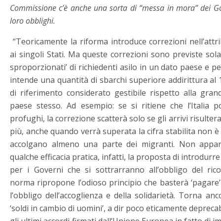
Commissione c’è anche una sorta di “messa in mora” dei Go
loro obblighi.
“Teoricamente la riforma introduce correzioni nell’attr
ai singoli Stati. Ma queste correzioni sono previste sola
sproporzionati’ di richiedenti asilo in un dato paese e per
intende una quantità di sbarchi superiore addirittura a
di riferimento considerato gestibile rispetto alla gra
paese stesso. Ad esempio: se si ritiene che l’Italia 
profughi, la correzione scatterà solo se gli arrivi risulter
più, anche quando verrà superata la cifra stabilita non è d
accolgano almeno una parte dei migranti. Non appar
qualche efficacia pratica, infatti, la proposta di introdurr
per i Governi che si sottrarranno all’obbligo del ric
norma ripropone l’odioso principio che basterà ‘pagare’
l’obbligo dell’accoglienza e della solidarietà. Torna anc
‘soldi in cambio di uomini’, a dir poco eticamente deprecabi