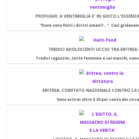
PROFUGHI: A VENTIMIGLIA E' IN GIOCO L'ESSENZ
“Dove sono finiti i diritti umani?...”. Così gridava
TREDICI ADOLESCENTI UCCISI TRA ERITREA
Tredici ragazzini, sette femmine e sei maschi, sono
ERITREA: COMITATO NAZIONALE CONTRO LA
Sono eritrei oltre il 25 per cento dei circ