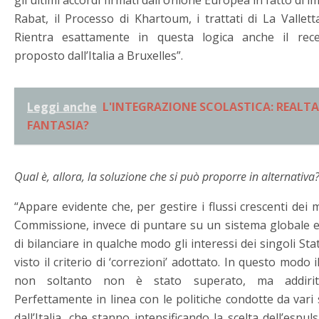
gli ultimi accordi firmati dall’Unione Europea in fatto di i
Rabat, il Processo di Khartoum, i trattati di La Vallett
Rientra esattamente in questa logica anche il rec
proposto dall’Italia a Bruxelles”.
Leggi anche
L'INTEGRAZIONE SCOLASTICA: REALTA
FANTASIA?
Qual è, allora, la soluzione che si può proporre in alternativa
“Appare evidente che, per gestire i flussi crescenti dei 
Commissione, invece di puntare su un sistema globale e
di bilanciare in qualche modo gli interessi dei singoli Stat
visto il criterio di ‘correzioni’ adottato. In questo mod
non soltanto non è stato superato, ma addirittu
Perfettamente in linea con le politiche condotte da vari 
dall’Italia, che stanno intensificando la scelta dell’esp