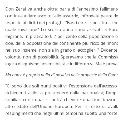
Don Zerai va anche oltre: parla di “ennesimo fallimento
continua a dare ascolto “alle assurde, infondate paure de
risposte ai diritti dei profughi. “Basti dire – specifica – ch
quale invasione? Lo scorso anno sono arrivati in Eur
migranti. In pratica lo 0,2 per cento della popolazione 
cioè, della popolazione del continente più ricco del mond
nel suo insieme, non sia in grado di accoglierli? Eviden
volontà, non di possibilità. Speravamo che la Commis
logica di egoismo, insensibilità e indifferenza. Ma è preva
Ma non c’è proprio nulla di positivo nelle proposte della Com
“Ci sono due soli punti positivi: l’estensione dell’accesso 
richiedenti asilo, a prescindere dalla nazionalità; l’am
familiari con i quali si potrà chiedere una riunificazi
altro Stato dell’Unione Europea. Per il resto si avalla
respingimenti che negli ultimi tempi ha subito una forte 