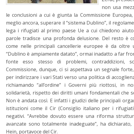
non usa mezz
le conclusioni a cui è giunta la Commissione Europea, 
meglio ancora, superare il “sistema Dublino”, il regolam
lega i rifugiati al primo paese Ue a cui chiedono aiuto
parole tradisce una profonda delusione. Del resto è c
come nelle principali cancellerie europee è da oltre
“Dublino è ampiamente datato”, ormai inadatto a far fron
fonte esso stesso di problemi, contraddizioni, so
Commissione, dunque, ci si aspettava un segnale forte,
per indirizzare i vari Stati verso una politica di accoglien
richiamando “all’ordine” i Governi più riottosi, in no
solidarietà, rispetto dei diritti umani fondamentali che 
Non è andata così. E infatti i giudizi delle principali org
istituzioni come il Cir (Consiglio italiano per i rifugia
negativi. “Avrebbe dovuto essere una riforma struttur
avanzate sono totalmente inadeguate”, ha dichiarato,
Hein, portavoce del Cir.