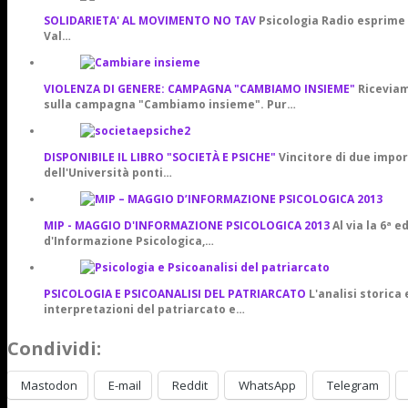
SOLIDARIETA' AL MOVIMENTO NO TAV
Psicologia Radio esprime l
Val…
VIOLENZA DI GENERE: CAMPAGNA "CAMBIAMO INSIEME"
Riceviam
sulla campagna "Cambiamo insieme". Pur…
DISPONIBILE IL LIBRO "SOCIETÀ E PSICHE"
Vincitore di due impor
dell'Università ponti…
MIP - MAGGIO D'INFORMAZIONE PSICOLOGICA 2013
Al via la 6ª 
d'Informazione Psicologica,…
PSICOLOGIA E PSICOANALISI DEL PATRIARCATO
L'analisi storica 
interpretazioni del patriarcato e…
Condividi:
Mastodon
E-mail
Reddit
WhatsApp
Telegram