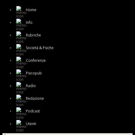
Home
Info
Rubriche
Società & Psiche
Conferenze
Psicopub
Radio
Redazione
Podcast
Utenti