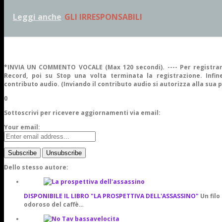
Leggi anche
GLI IRRESPONSABILI
*INVIA UN COMMENTO VOCALE (Max 120 secondi). ---- Per registrar
Record, poi su Stop una volta terminata la registrazione. Infine
contributo audio. (Inviando il contributo audio si autorizza alla sua 
0
Sottoscrivi per ricevere aggiornamenti via email:
Your email:
Dello stesso autore:
DISPONIBILE IL LIBRO "LA PROSPETTIVA DELL'ASSASSINO"
Un filo
odoroso del caffè…