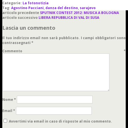
Categorie:
La fotonotizia
Tag:
Agostino Pacciani
,
danza del destino
,
sarajevo
articolo precedente
SPUTNIK CONTEST 2012: MUSICA A BOLOGNA
articolo successivo
LIBERA REPUBBLICA DI VAL DI SUSA
Lascia un commento
Il tuo indirizzo email non sarà pubblicato.
I campi obbligatori sono
contrassegnati
*
Commento
*
Nome
*
Email
*
Avvertimi via email in caso di risposte al mio commento.