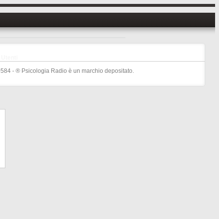
Utenti
584 - ® Psicologia Radio è un marchio depositato.