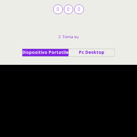
Torna su
Dispositivo Portatile
Pc Desktop