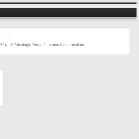
Utenti
584 - ® Psicologia Radio è un marchio depositato.