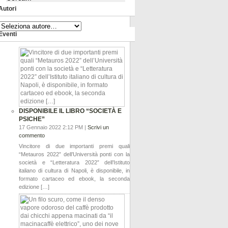
Autori
Eventi
DISPONIBILE IL LIBRO “SOCIETÀ E
PSICHE”
17 Gennaio 2022 2:12 PM |
Scrivi un
commento
Vincitore di due importanti premi quali
“Metauros 2022” dell’Università ponti con la
società e “Letteratura 2022” dell’Istituto
italiano di cultura di Napoli, è disponibile, in
formato cartaceo ed ebook, la seconda
edizione […]