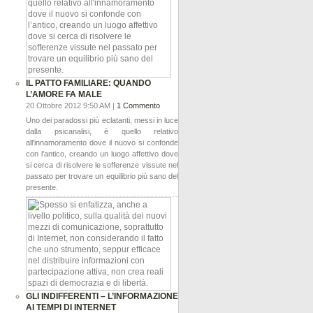
IL PATTO FAMILIARE: QUANDO
L’AMORE FA MALE
20 Ottobre 2012 9:50 AM |
1 Commento
Uno dei paradossi più eclatanti, messi in luce
dalla psicanalisi, è quello relativo
all'innamoramento dove il nuovo si confonde
con l’antico, creando un luogo affettivo dove
si cerca di risolvere le sofferenze vissute nel
passato per trovare un equilibrio più sano del
presente.
GLI INDIFFERENTI – L’INFORMAZIONE
AI TEMPI DI INTERNET