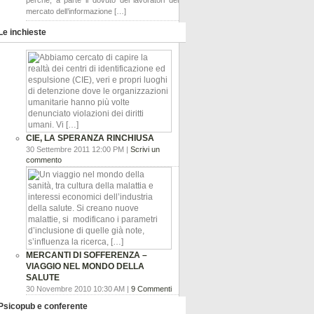
perché, a parte il dovuto dei lavoratori del
mercato dell’informazione […]
Le inchieste
CIE, LA SPERANZA RINCHIUSA
30 Settembre 2011 12:00 PM |
Scrivi un
commento
MERCANTI DI SOFFERENZA –
VIAGGIO NEL MONDO DELLA
SALUTE
30 Novembre 2010 10:30 AM |
9 Commenti
Psicopub e conferente