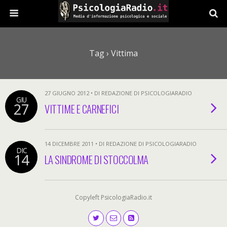
Tag › Vittima
27 GIUGNO 2012 • DI REDAZIONE DI PSICOLOGIARADIO
GIU
27
VITTIME E CARNEFICI
14 DICEMBRE 2011 • DI REDAZIONE DI PSICOLOGIARADIO
DIC
14
LA SINDROME DI STOCCOLMA
Copyleft PsicologiaRadio.it