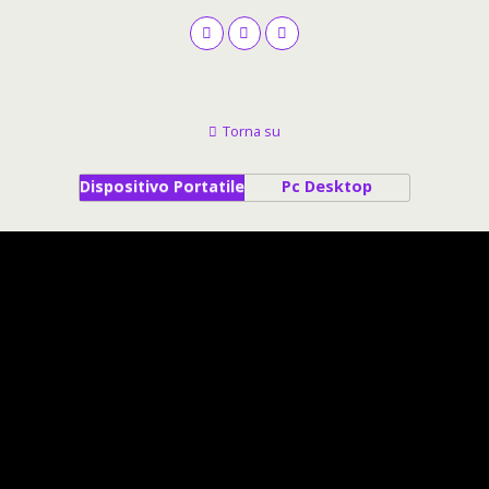
Torna su
Dispositivo Portatile
Pc Desktop