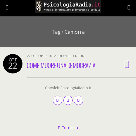
Tag › Camorra
22 OTTOBRE 2012 • DI EMILIO DRUDI
OTT
22
COME MUORE UNA DEMOCRAZIA
Copyleft PsicologiaRadio.it
Torna su