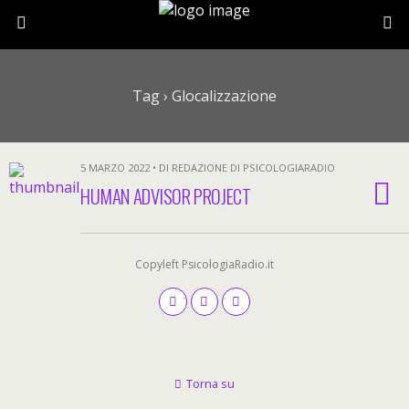
Tag › Glocalizzazione
5 MARZO 2022 • DI REDAZIONE DI PSICOLOGIARADIO
HUMAN ADVISOR PROJECT
Copyleft PsicologiaRadio.it
Torna su