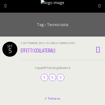
Tag › Tecnocrazia
5 SETTEMBRE 2013 • DI CARLO CERRACCHIO
SET
5
EFFETTI COLLATERALI
Copyleft PsicologiaRadio.it
Torna su