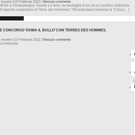
 Inserito il 23 Febbraio 2012
|
Nessun commento
 IENE a Pontedilegno-Tonale Le Iene, la medaglia d’oro di sci nordico Gabriella
all’appello umanitario di Terre des Hommes: “Ricostruiamo insieme la “Casa […]
TE CONCORSO ‘DOMA IL BULLO’ CON TERRES DES HOMMES.
 Inserito il 10 Febbraio 2012
|
Nessun commento
e Lombardia