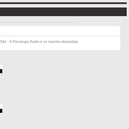
Utenti
584 - ® Psicologia Radio è un marchio depositato.