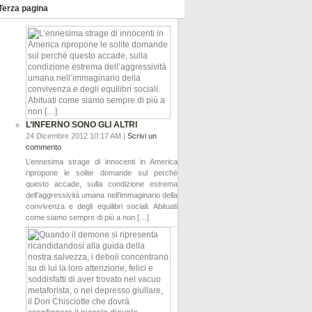
Terza pagina
L’INFERNO SONO GLI ALTRI
24 Dicembre 2012 10:17 AM |
Scrivi un
commento
L’ennesima strage di innocenti in America
ripropone le solite domande sul perché
questo accade, sulla condizione estrema
dell’aggressività umana nell’immaginario della
convivenza e degli equilibri sociali. Abituati
come siamo sempre di più a non […]