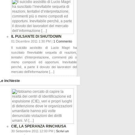
IL PULSANTE DI SHUTDOWN
01 Dicembre 2011 1:30 PM |
1 Commento
Il suicidio assistito di Lucio Magri ha
suscitato l’inevitabile sequela di reazioni,
tentativi d’interpretazione, commenti più o
meno composti ed opportuni. Inevitabile
perché, a parte il dovuto dei lavoratori del
mercato dell’informazione […]
Le inchieste
CIE, LA SPERANZA RINCHIUSA
30 Settembre 2011 12:00 PM |
Scrivi un