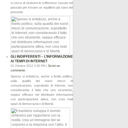
si cerca di risolvere le sofferenze vissute nel
passato per trovare un equilibrio più sano del
presente.
GLI INDIFFERENTI – L’INFORMAZIONE
AI TEMPI DI INTERNET
01 Ottobre 2012 3:30 PM |
Scrivi un
commento
Spesso si enfatizza, anche a livello politico,
sulla qualità dei nuovi mezzi di
comunicazione, soprattutto di Internet, non
considerando il fatto che uno strumento,
seppur efficace nel distribuire informazioni
con partecipazione attiva, non crea reali
spazi di democrazia e di libertà.