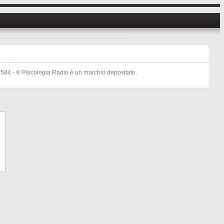
Utenti
584 - ® Psicologia Radio è un marchio depositato.