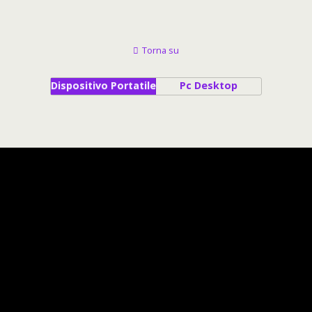
Torna su
Dispositivo Portatile
Pc Desktop