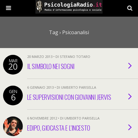
Tag › Psicoanalisi
20 MARZO 2013 • DI STEFANO TOTARO
MAR
20
IL SIMBOLO NEI SOGNI
6 GENNAIO 2013 • DI UMBERTO PARISELLA
GEN
6
LE SUPERVISIONI CON GIOVANNI JERVIS
6 NOVEMBRE 2012 • DI UMBERTO PARISELLA
EDIPO, GIOCASTA E L’INCESTO