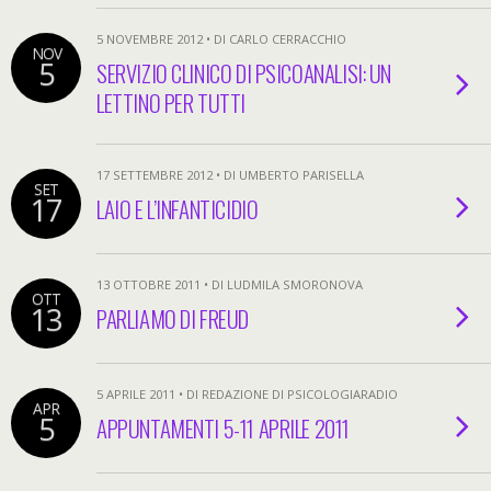
5 NOVEMBRE 2012 • DI CARLO CERRACCHIO
NOV
5
SERVIZIO CLINICO DI PSICOANALISI: UN
LETTINO PER TUTTI
17 SETTEMBRE 2012 • DI UMBERTO PARISELLA
SET
17
LAIO E L’INFANTICIDIO
13 OTTOBRE 2011 • DI LUDMILA SMORONOVA
OTT
13
PARLIAMO DI FREUD
5 APRILE 2011 • DI REDAZIONE DI PSICOLOGIARADIO
APR
5
APPUNTAMENTI 5-11 APRILE 2011