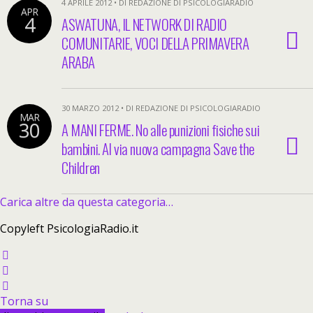
4 APRILE 2012 • DI REDAZIONE DI PSICOLOGIARADIO
APR
4
ASWATUNA, IL NETWORK DI RADIO
COMUNITARIE, VOCI DELLA PRIMAVERA
ARABA
30 MARZO 2012 • DI REDAZIONE DI PSICOLOGIARADIO
MAR
30
A MANI FERME. No alle punizioni fisiche sui
bambini. Al via nuova campagna Save the
Children
Carica altre da questa categoria…
Copyleft PsicologiaRadio.it
Torna su