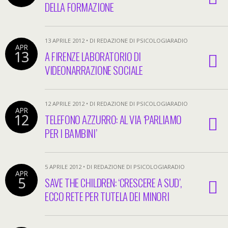
DELLA FORMAZIONE
13 APRILE 2012 • DI REDAZIONE DI PSICOLOGIARADIO
APR
13
A FIRENZE LABORATORIO DI
VIDEONARRAZIONE SOCIALE
12 APRILE 2012 • DI REDAZIONE DI PSICOLOGIARADIO
APR
12
TELEFONO AZZURRO: AL VIA ‘PARLIAMO
PER I BAMBINI’
5 APRILE 2012 • DI REDAZIONE DI PSICOLOGIARADIO
APR
5
SAVE THE CHILDREN: ‘CRESCERE A SUD’,
ECCO RETE PER TUTELA DEI MINORI