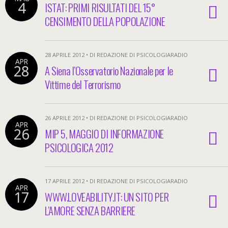
4
ISTAT: PRIMI RISULTATI DEL 15°
CENSIMENTO DELLA POPOLAZIONE
28 APRILE 2012 • DI REDAZIONE DI PSICOLOGIARADIO
APR
28
A Siena l’Osservatorio Nazionale per le
Vittime del Terrorismo
26 APRILE 2012 • DI REDAZIONE DI PSICOLOGIARADIO
APR
26
MIP 5, MAGGIO DI INFORMAZIONE
PSICOLOGICA 2012
17 APRILE 2012 • DI REDAZIONE DI PSICOLOGIARADIO
APR
17
WWW.LOVEABILITY.IT: UN SITO PER
L’AMORE SENZA BARRIERE